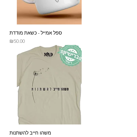
ספל אמייל - כשאת מודדת
Price
₪50.00
משהו חייב להשתנות