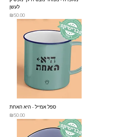
לעשן
Price
₪50.00
ספל אמייל - היא האחת
Price
₪50.00