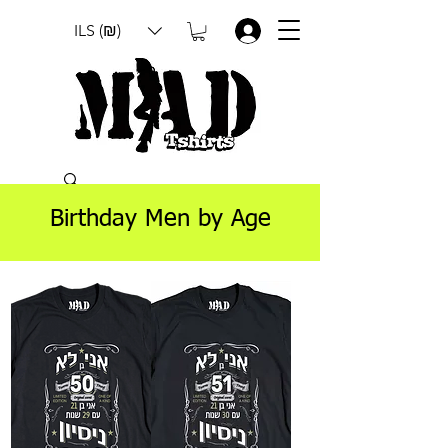
ILS (₪)
.
Birthday Men by Age