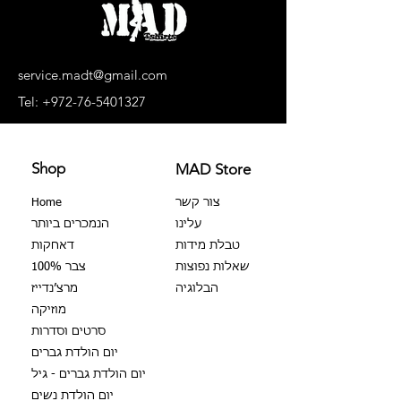
service.madt@gmail.com
Tel:
+972-76-5401327
Shop
MAD Store
צור קשר
Home
עלינו
הנמכרים ביותר
טבלת מידות
דאחקות
שאלות נפוצות
צבר 100%
הבלוגיה
מרצ׳נדייז
מוזיקה
סרטים וסדרות
יום הולדת גברים
יום הולדת גברים - גיל
יום הולדת נשים