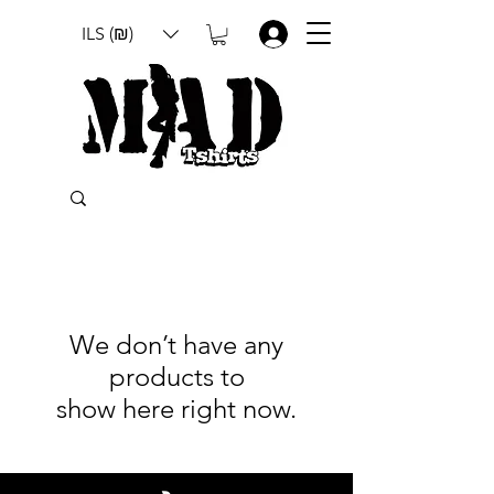
ILS (₪)
.
We don’t have any
products to
show here right now.