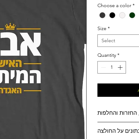
Choose a color
*
Size
*
Select
Quantity
*
החזרות והחלפות
נתונים על החולצה