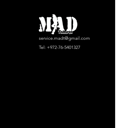
service.madt@gmail.com
Tel:
+972-76-5401327