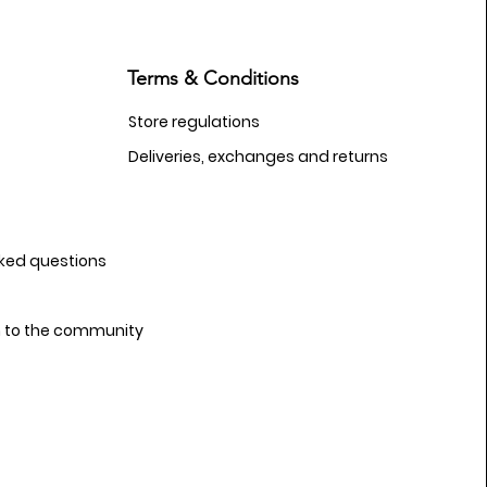
Terms & Conditions
Store regulations
Deliveries, exchanges and returns
sked questions
n to the community