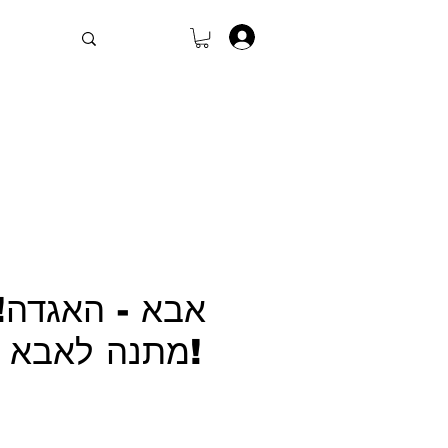
.
אבא - האגדה! 
מתנה לאבא של הבית!