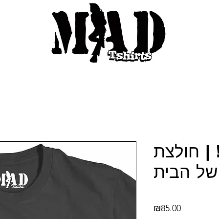
| חולצת
Price
₪85.00