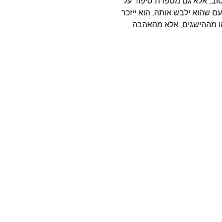
טוב, אלא גם מספרת סיפור על
שהוא ילבש אותה, הוא ייזכר
או מההישגים, אלא מהאהבה