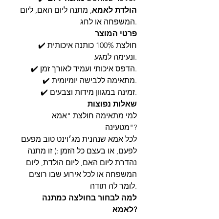
הולדת לאמא
, מתנה ליום האם, ליום
המשפחה או לחג.
פרטי המוצר
✔️ חולצת 100% כותנה איכותית
ונעימה למגע.
✔️ הדפס איכותי ועמיד לאורך זמן.
✔️ מתאימה ללבישה יומיומית.
✔️ זמינה במגוון מידות וצבעים.
שאלות נפוצות
למי מתאימה חולצת "אמא
מטעינה"?
לכל אמא שנהנית מג׳וינט טוב מפעם
לפעם, או בעצם כל הזמן :) זו מתנה
נהדרת ליום האם, ליום הולדת, ליום
המשפחה או לכל אירוע שבו רוצים
לומר לה תודה.
למה לבחור בחולצה כמתנה
לאמא?