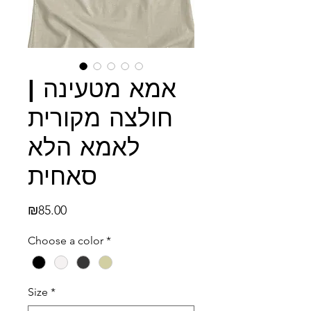
אמא מטעינה |
חולצה מקורית
לאמא הלא
סאחית
Price
₪85.00
Choose a color
*
Size
*