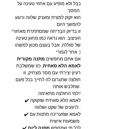
כבל ולא מופיע עם אחוזי טעינה על
המסך.
הוא זקוק למצית ומעניק שלווה ורוגע
להמשך היום
זו בדיוק הבדיחה שמסתתרת מאחורי
העיצוב. הוא נראה כמו מחוון טעינה
של סוללה, אבל בעצם מכוון למשהו
אחר לגמרי :)
אם אתם מחפשים
מתנה מקורית
לאמא הלא סאחית
, כזו שמשלבת
רעיון יצירתי עם מסר מצחיק, זו
חולצה שתגרום לה לחייך בכל פעם
שתלבש אותה.
למי החולצה מתאימה?
✔️ לאמא הלא סאחית שזקוקה
לרגעים של שקט ושלווה..
✔️ לאמא שמעריכה מתנות עם
משמעות אישית.
✔️ לכל מי שמחפש
מתנה ליום