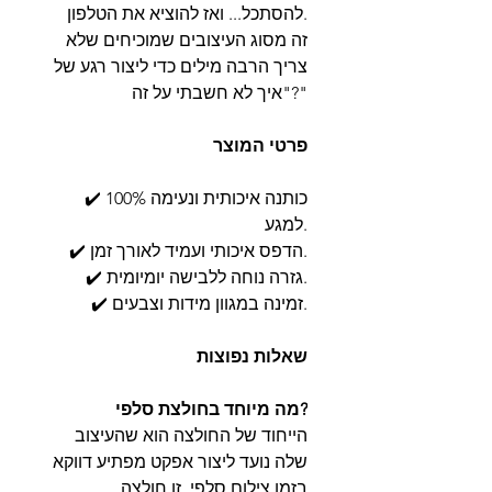
להסתכל... ואז להוציא את הטלפון.
זה מסוג העיצובים שמוכיחים שלא
צריך הרבה מילים כדי ליצור רגע של
"איך לא חשבתי על זה?"
פרטי המוצר
✔️ 100% כותנה איכותית ונעימה
למגע.
✔️ הדפס איכותי ועמיד לאורך זמן.
✔️ גזרה נוחה ללבישה יומיומית.
✔️ זמינה במגוון מידות וצבעים.
שאלות נפוצות
מה מיוחד בחולצת סלפי?
הייחוד של החולצה הוא שהעיצוב
שלה נועד ליצור אפקט מפתיע דווקא
בזמן צילום סלפי. זו חולצה