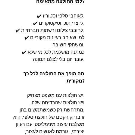
למי החולצה מתאימה?
✔️ לאוהבי סלפי וסטוריז.
✔️ ליוצרי תוכן וטיקטוקרים.
✔️ לחובבי צילום ורשתות חברתיות.
✔️ למי שאוהב רעיונות מקוריים
ומשחקי חשיבה.
✔️ כמתנה מושלמת לכל מי שלא
עובר יום בלי לצלם תמונה.
מה הופך את החולצה לכל כך
מקורית?
יש חולצות עם משפט מצחיק.
ויש חולצות שהבדיחה שלהן
מתרחשת רק כשמשתמשים בהן.
זו בדיוק הקסם של חולצת
סלפי
. היא
משלבת עיצוב מינימליסטי עם רעיון
יצירתי, וגורמת לאנשים לעצור,