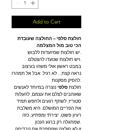
Add to Cart
חולצת סלפי – החולצה שעובדת
הכי טוב מול המצלמה
יש חולצות שמיועדות ללבוש.
ויש חולצות שנועדו להצטלם.
במבט ראשון אולי משהו בעיצוב
נראה קצת... לא רגיל. אבל אל תמהרו
להסיק מסקנות.
חולצת
סלפי
נוצרה במיוחד לאנשים
שאוהבים לצלם את עצמם, להעלות
סטוריז, לשתף רגעים ולחפש תמיד
את הפריים המושלם. היא משלבת
רעיון פשוט, יצירתי ומפתיע, כזה
שמתגלה רק ברגע הנכון.
זו לא חולצה שמספרת את הבדיחה