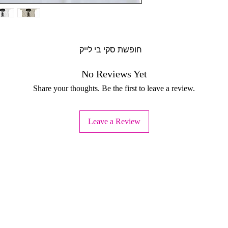
ודיו MAD, טל-אל (בתיאום מראש בלבד
חופשת סקי בי לייק
No Reviews Yet
Share your thoughts. Be the first to leave a review.
ד, כהים בהפרד.
Leave a Review
ישה.
חזרה (לא כולל עלות