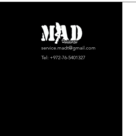
service.madt@gmail.com
Tel:
+972-76-5401327