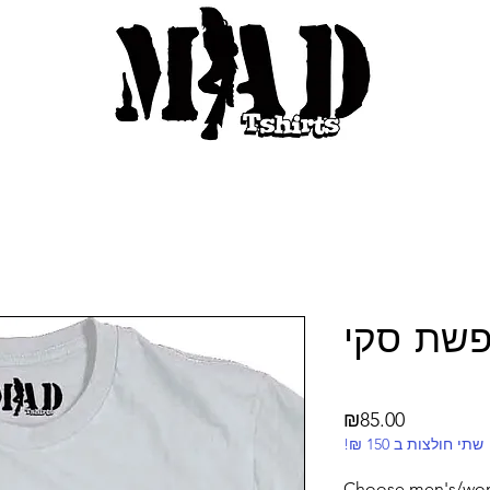
פשת סקי
Price
₪85.00
!₪ שתי חולצות ב 150
Choose men's/wom