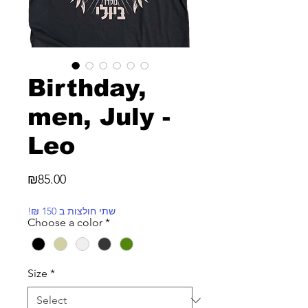
Birthday,
men, July -
Leo
Price
₪85.00
!₪ שתי חולצות ב 150
Choose a color
*
Size
*