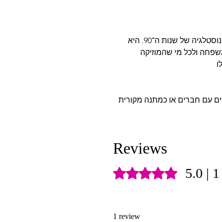
לכל מי שאוהב את ד"ר קספר, רוק ישראלי ונוסטלגיה של שנות ה־90. היא
שפחה ולכל מי שהמוזיקה
שים עם חברים או כמתנה מקורית
Reviews
5.0 | 
Rated 5 out of 5 stars.
1 review