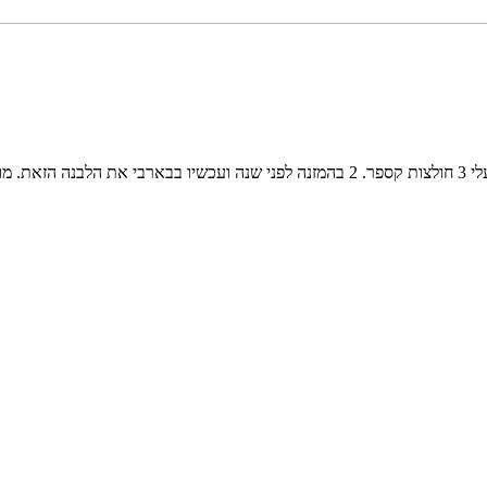
קניתי לבעלי 3 חולצות קספר. 2 בהמזנה לפני שנה ועכשיו בבארבי את ה