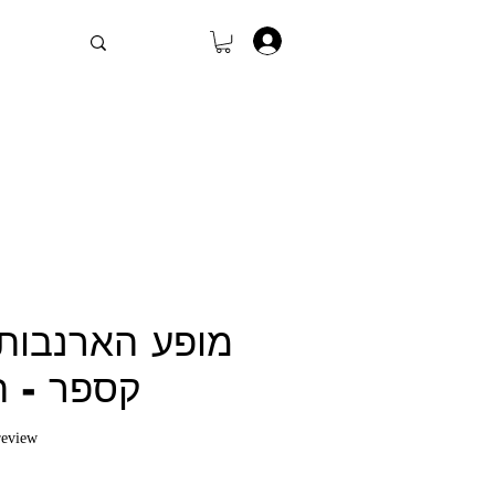
.
מופע הארנבות
קספר - ה
f five stars based on 1 review
 review