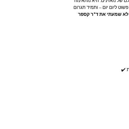
ם של מאזינים. היא מתאימה
שוט ליום יום – ותמיד תגרום