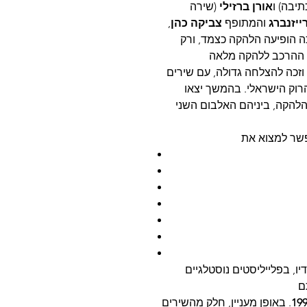
תיבה) ו
אורן ברזילי
(שירה
ייזנברג
והמתופף
צביקה כהן
,
 הופיעה הלהקה כצמד, ורק
וזכה להצלחה גדולה, עם שירים
וק הישראלי. בהמשך יצאו
להקה, ביניהם האלבום השני
ו, בפלייליסטים נוסטלגיים
19
. באופן מעניין, חלק מהשירים