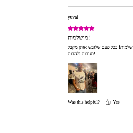
yuval
Rated 5 out of 5 stars.
מושלמות!
לבנה הזאת. מושלמות! בכל פעם שלובש אותן מקבל
תגובות נלהבות!
Was this helpful?
Yes