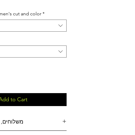
en's cut and color
*
Add to Cart
משלוחים, 
משלוחים: