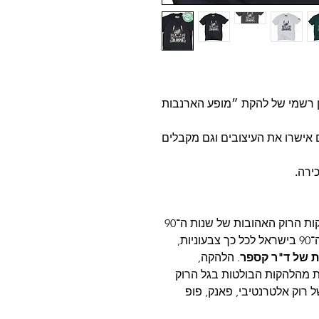
 רשמי של להקת ״מופע הארנבות
ם אישרו את העיצובים וגם מקבלים
ירה.
 הרוק האהובות של שנות ה־90
מעט מאוד להקות הצליחו להפוך את שנות ה־90 בישראל לכל כך צבעוניות,
 של ד"ר קספר
. הלהקה,
 מהלהקות הבולטות בגל הרוק
ל רוק אלטרנטיבי, פאנק, פופ