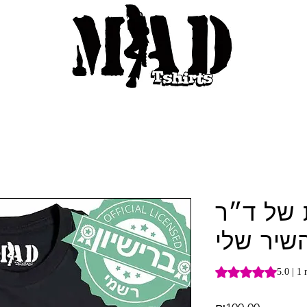
 של ד״ר
שיר שלי
Rating is 5.0 out o
5.0 | 1