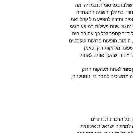
שולבו בפרסומות ובמדיה, מה
יחוד. במהלך השנים התאחדה
ים וחזרה להופיע מול קהל נאמן
ד"ר קספר לכל כך אהובה היה
, הומור, הופעות פרועות וטקסטים
ושפעה מלהקות רוק ופאנק
לי ייחודי שהפך אותה לאחת
קספר
לאחת מלהקות הרוק
אייקוניות של שנות ה־90, ושיריה ממשיכים לחבר בין נוסטלגיה,
למוזיקה ישראלית איכותית