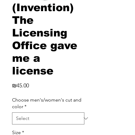
(Invention)
The
Licensing
Office gave
me a
license
Price
₪45.00
Choose men's/women's cut and
color
*
Size
*