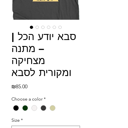
סבא יודע הכל |
– מתנה
מצחיקה
ומקורית לסבא
Price
₪85.00
Choose a color
*
Size
*