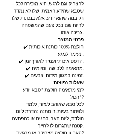
להצחיק וגם לרגש. היא מזכירה לכל
שסבא שהידע האמיתי שלו לא נמדד
רק במה שהוא יודע, אלא בנכונות שלו
להיות שם בכל פעם שהמשפחה
צריכה אותו.
פרטי המוצר
✔️ חולצת 100% כותנה איכותית
ונעימה למגע.
✔️ הדפס איכותי ועמיד לאורך זמן.
✔️ מתאימה ללבישה יומיומית.
✔️ זמינה במגוון מידות וצבעים.
שאלות נפוצות
למי מתאימה חולצת "סבא יודע
הכול"?
לכל סבא שאוהב לעזור, ללמד
ולפתור בעיות. זו מתנה נהדרת ליום
הולדת, ליום האב, לחגים או כהפתעה
קטנה שתגרום לו לחייך.
האם זו חולצה מצחיקה או מרגשת?