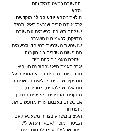
התשובה כמעט תמיד זהה.
סבא.
חולצת
"סבא יודע הכול"
מוקדשת
לכל אותם סבים שנראה כאילו תמיד
יש להם תשובה. לפעמים זו תשובה
מדויקת, לפעמים זו השערה
שנשמעת משכנעת במיוחד, ולפעמים
הם פשוט משדרים ביטחון כזה
שכולם מאמינים להם מיד.
אבל האמת היא שהחולצה הזו היא
הרבה יותר מבדיחה. היא מספרת על
התפקיד שססים ממלאים במשפחה.
הם אלה שמלמדים, מסבירים,
מתקנים, מדריכים ומעניקים ביטחון
גם כשהם בעצמם עדיין מחפשים את
הפתרון.
העיצוב משחק בצורה משעשעת עם
הביטוי המוכר "אבא יודע הכול",
ביטוי שכל ילד אומר לפחות פעם