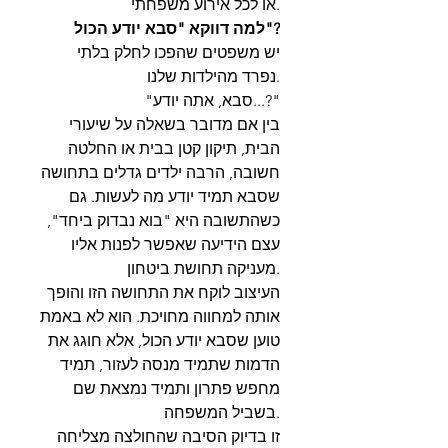
או לכל אירוע משפחתי.
למה דווקא "סבא יודע הכול"?
יש משפטים שהפכו לחלק בלתי
נפרד מהילדות שלנו.
"סבא, אתה יודע...?"
בין אם מדובר בשאלה על שיעורי
הבית, תיקון קטן בבית או החלטה
חשובה, הרבה ילדים גדלים בתחושה
שסבא תמיד יודע מה לעשות. גם
כשהתשובה היא "בוא נבדוק ביחד",
עצם הידיעה שאפשר לפנות אליו
מעניקה תחושת ביטחון.
העיצוב לוקח את התחושה הזו והופך
אותה למחווה מחויכת. הוא לא באמת
טוען שסבא יודע הכול, אלא חוגג את
הדמות שתמיד מנסה לעזור, תמיד
מחפש פתרון ותמיד נמצאת שם
בשביל המשפחה.
זו בדיוק הסיבה שהחולצה מצליחה