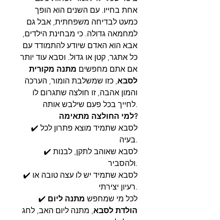
אחת בחייו. עם השנים הוא הופך
כמעט לבדיחה משפחתית, אבל גם
למחמאה גדולה. כי מבחינת הילדים,
אבא הוא האדם שיודע להתמודד עם
כל אתגר, קטן או גדול. וסבא עוד יותר
אם אתם מחפשים
מתנה מקורית
לסבא
, כזו שמשלבת הומור, הערכה
והמון אהבה, זו חולצה שתגרום לו
לחייך בכל פעם שילבש אותה.
למי החולצה מתאימה?
✔️ לסבא שתמיד מוצא פתרון לכל
בעיה.
✔️ לסבא שאוהב לתקן, לבנות
ולהסביר.
✔️ לסבא שתמיד יש לו עצה טובה או
רעיון יצירתי.
✔️ לכל מי שמחפש
מתנה ליום
הולדת לסבא
, מתנה ליום האב, לחג