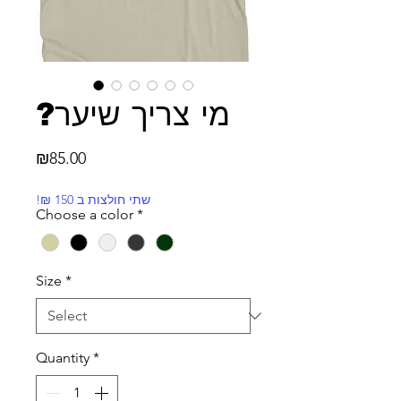
?מי צריך שיער
Price
₪85.00
!₪ שתי חולצות ב 150
Choose a color
*
Size
*
Quantity
*