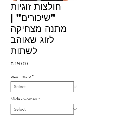
חולצות זוגיות
"שיכורים" |
מתנה מצחיקה
לזוג שאוהב
לשתות
Price
₪150.00
Size - male
*
Mida - woman
*