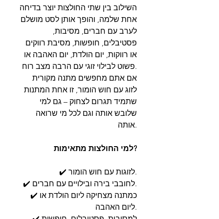
השילוב בין שתי החולצות יוצר בדיחה
אחת שלמה, והופך אותן לסט מושלם
לערב עם חברים, מסיבות,
פסטיבלים, חופשות, מסיבת רווקים
או רווקות, יום הולדת, יום האהבה או
פשוט לבילוי זוגי עם הרבה מצב רוח.
אם אתם מחפשים מתנה מקורית
לזוג עם חוש הומור, זו אחת המתנות
שתמיד תגרום לצחוק – גם למי
שלובש אותה וגם לכל מי שרואה
אותה.
למי החולצות מתאימות?
✔️ לזוגות עם חוש הומור.
✔️ לחובבי בירה ובילויים עם חברים.
✔️ כמתנה מצחיקה ליום הולדת או
ליום האהבה.
✔️ למסיבות, פסטיבלים, חופשות