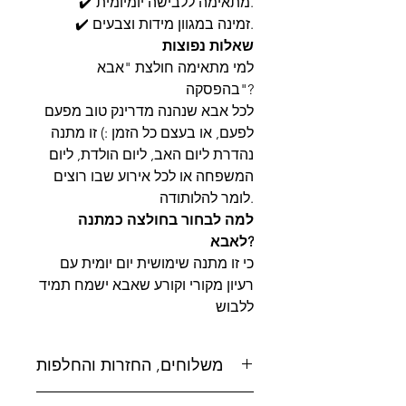
✔️ מתאימה ללבישה יומיומית.
✔️ זמינה במגוון מידות וצבעים.
שאלות נפוצות
למי מתאימה חולצת "אבא
בהפסקה"?
לכל אבא שנהנה מדרינק טוב מפעם
לפעם, או בעצם כל הזמן :) זו מתנה
נהדרת ליום האב, ליום הולדת, ליום
המשפחה או לכל אירוע שבו רוצים
לומר להלותודה.
למה לבחור בחולצה כמתנה
לאבא?
כי זו מתנה שימושית יום יומית עם
רעיון מקורי וקורע שאבא ישמח תמיד
ללבוש
משלוחים, החזרות והחלפות
משלוחים: