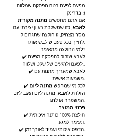
מפעם לפעם בטח הפסקה שמלווה
בדרינק :)
אם אתם מחפשים
מתנה מקורית
לאבא
, כזו שמשלבת רעיון יצירתי עם
מסר מצחיק, זו חולצה שתגרום לו
לחייך בכל פעם שילבש אותה.
למי החולצה מתאימה?
✔️ לאבא שזקוק להפסקה מפעם
לפעם ולרגעים של שקט ושלווה..
✔️ לאבא שמעריך מתנות עם
משמעות אישית.
✔️ לכל מי שמחפש
מתנה ליום
הולדת לאבא
, מתנה ליום האב, ליום
המשפחה או לחג.
פרטי המוצר
✔️ חולצת 100% כותנה איכותית
ונעימה למגע.
✔️ הדפס איכותי ועמיד לאורך זמן.