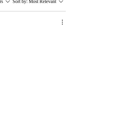
rs
Sort by:
Most Relevant