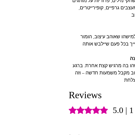
קי מילים, פרודיות על מותגים
עצבים גרפיים, קופירייטרים,
שהו שאוהב עיצוב, הומור
הו בה מרגיש קצת אחרת. ברגע
צוב מקבל משמעות חדשה – וזה
Reviews
5.0 | 
Rated 5 out of 5 stars.