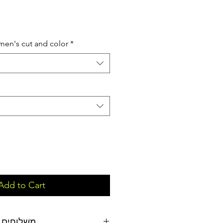
en's cut and color
*
Add to Cart
משלוחים, 