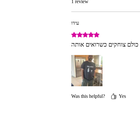
1 review
עידו
Rated 5 out of 5 stars.
כולם צוחקים כשרואים אותה
Was this helpful?
Yes