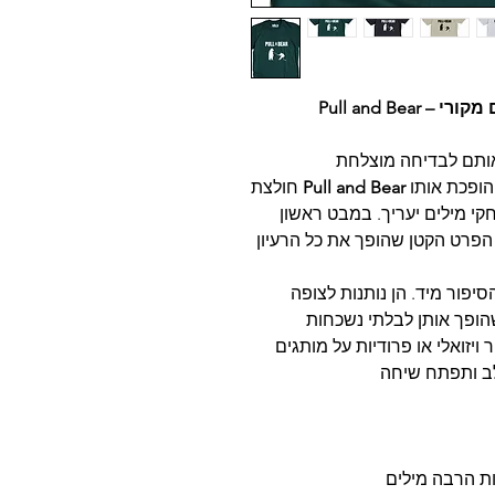
ים מקורי
לוקחת לוגו מוכר, מוסיפה לו טוויסט יצירתי והופכת אותו
Pull and Bear
חולצת
קי מילים יעריך. במבט ראשון
הפרט הקטן שהופך את כל הרעיון
יפור מיד. הן נותנות לצופה
ויזואלי או פרודיות על מותגים