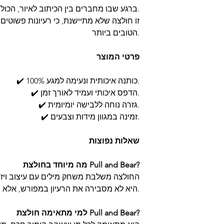
ברגע שבו מחברים בין הכיתוב לאיור, הכול מסתדר – והחיוך מגיע לבד.
זו חולצה שלא מתיישנת, כי רעיונות פשוטים
הטובים ביותר.
פרטי המוצר
✔️ 100% כותנה איכותית ונעימה למגע.
✔️ הדפס איכותי ועמיד לאורך זמן.
✔️ גזרה נוחה ללבישה יומיומית.
✔️ זמינה במגוון מידות וצבעים.
שאלות נפוצות
מה מיוחד בחולצת Pull and Bear?
החולצה משלבת משחק מילים עם עיצוב ויזו
היא לא מסבירה את הרעיון במפורש, אלא נותנת לכל אחד לגלות אותו בעצמו.
למי מתאימה חולצת Pull and Bear?