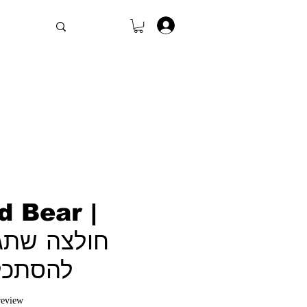
.
d Bear |
חולצה שתג
להסתכל
f five stars based on 1 review
 review