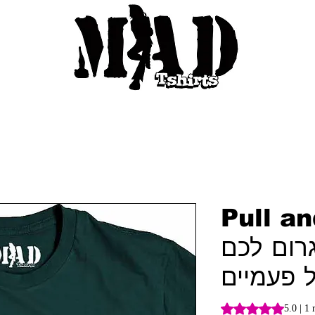
Pull an
רום לכם
 פעמיים
Rating is 5.0 out o
5.0 | 1