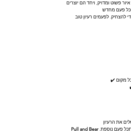
ר פשוט ומדויק, ויחד הם יוצרים
י להצחיק. לפעמים רעיון טוב
היא מסוג העיצובים שגורמים לאנשים להסתכל פעם נוספת.
Pull and Bear