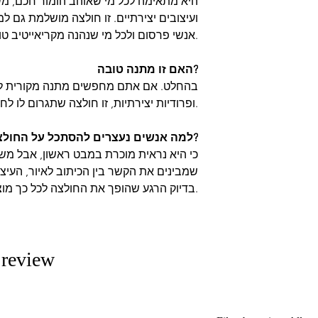
היא מתאימה לכל מי שאוהב הומור חכם, משח
ועיצובים יצירתיים. זו חולצה מושלמת גם למ
אנשי פרסום ולכל מי שנהנה מקריאייטיב טוב.
האם זו מתנה טובה?
בהחלט. אם אתם מחפשים מתנה מקורית למי
ופרודיות יצירתיות, זו חולצה שתגרום לו לחייך בכל פעם שיילבש אותה.
למה אנשים נעצרים להסתכל על החולצה?
כי היא נראית מוכרת במבט ראשון, אבל מש
שמבינים את הקשר בין הכיתוב לאיור, העי
בדיוק הרגע שהופך את החולצה לכל כך מוצלחת.
1 review