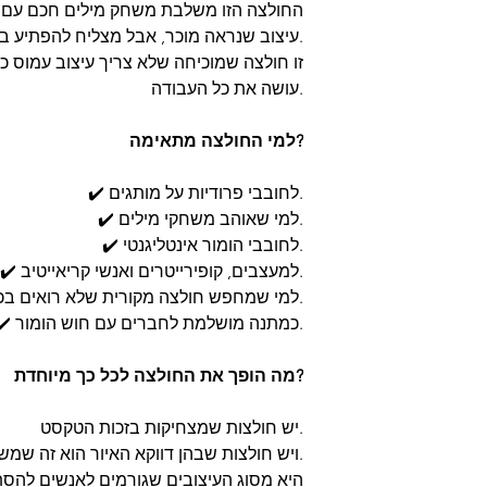
החולצה הזו משלבת משחק מילים חכם עם איו
עיצוב שנראה מוכר, אבל מצליח להפתיע בכל פעם מחדש.
חזרה (לא כולל עלות
זו חולצה שמוכיחה שלא צריך עיצוב עמוס כד
עושה את כל העבודה.
למי החולצה מתאימה?
✔️ לחובבי פרודיות על מותגים.
✔️ למי שאוהב משחקי מילים.
✔️ לחובבי הומור אינטליגנטי.
✔️ למעצבים, קופירייטרים ואנשי קריאייטיב.
✔️ למי שמחפש חולצה מקורית שלא רואים בכל מקום.
✔️ כמתנה מושלמת לחברים עם חוש הומור.
מה הופך את החולצה לכל כך מיוחדת?
יש חולצות שמצחיקות בזכות הטקסט.
ויש חולצות שבהן דווקא האיור הוא זה שמשלים את הרעיון.