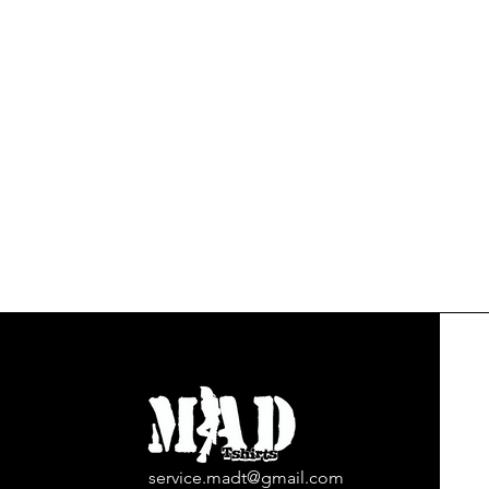
service.madt@gmail.com