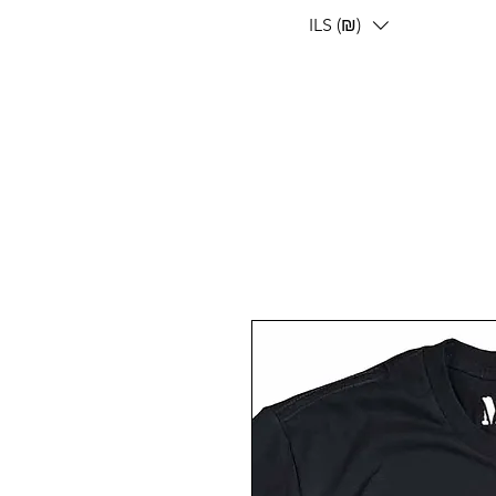
ILS (₪)