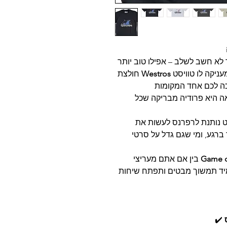
לוקחת את הלוגו הקסום והמוכר של דיסני ומעניקה לו טוויסט
Westros
חולצת
כה לכם אחד המקומות
ה היא פרודיה מבריקה שכל
ט נותנת לרפרנס לעשות את
ברגע, ומי שגם גדל על סרטי
Game o
בין אם אתם מעריצי