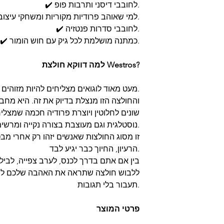
✔️ לחובבי דיסני ותרבות פופ.
✔️ למי שאוהב פרודיות מקוריות ומשחקי עיצוב.
✔️ לחובבי סדרות פנטזיה.
✔️ כמתנה מושלמת לכל גיק עם חוש הומור.
למה דווקא חולצת Westros?
מעט מאוד לוגואים מצליחים להיות מזוהים בשבריר שנייה.
והחולצה הזו מנצלת בדיוק את זה. היא מחבר
שונים לחלוטין ויוצרת פרודיה חכמה שמצלי
נוסטלגית וגם מעוצבת בצורה נקייה ומרשימה.
זו מסוג החולצות שאנשים יזהו רק אחרי מבט
הרעיון, החיוך כבר יגיע לבד.
בין אם אתם בדרך לכנס, לערב צפייה, לבילו
ללבוש חולצה שתראה את האהבה שלכם לתר
תעבור בלי תגובות.
פרטי המוצר