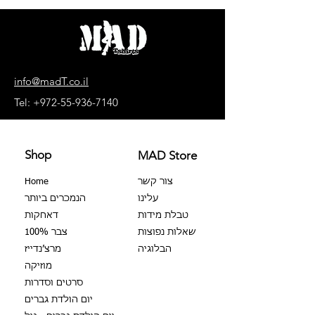
מחיר
מחיר
info@madT.co.il
Tel:
+972-55-936-7140
Shop
MAD Store
צור קשר
Home
עלינו
הנמכרים ביותר
טבלת מידות
דאחקות
שאלות נפוצות
צבר 100%
הבלוגיה
מרצ׳נדייז
מוזיקה
סרטים וסדרות
יום הולדת גברים