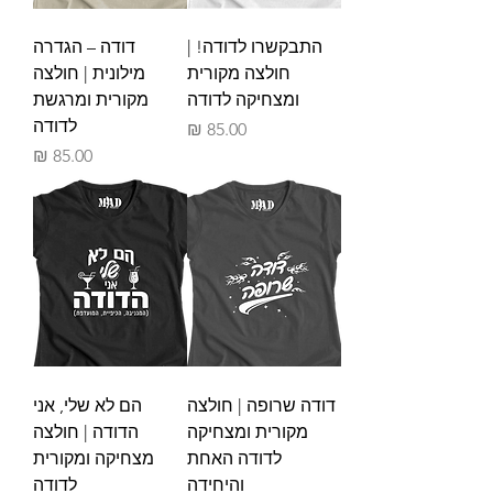
התבקשרו לדודה! |
דודה – הגדרה
חולצה מקורית
מילונית | חולצה
ומצחיקה לדודה
מקורית ומרגשת
לדודה
מחיר
מחיר
דודה שרופה | חולצה
הם לא שלי, אני
מקורית ומצחיקה
הדודה | חולצה
לדודה האחת
מצחיקה ומקורית
והיחידה
לדודה