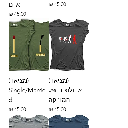
אדם
מחיר
מחיר
(מציאון)
(מציאון)
אבולוציה של
Single/Marrie
המוזיקה
d
מחיר
מחיר