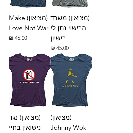
(מציאון) משרד
(מציאון) Make
הרישוי נתן לי
Love Not War
רישיון
מחיר
מחיר
(מציאון)
(מציאון) נגד
Johnny Wok
נישואין בחיי