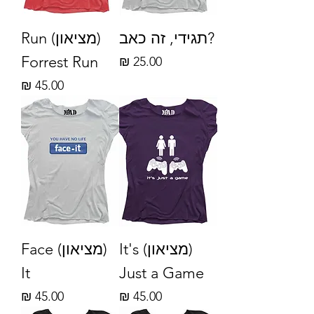
?תגידי, זה כאב
(מציאון) Run
Forrest Run
מחיר
מחיר
(מציאון) It's
(מציאון) Face
It
Just a Game
מחיר
מחיר