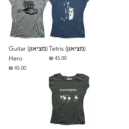
(מציאון) Tetris
(מציאון) Guitar
Hero
מחיר
מחיר