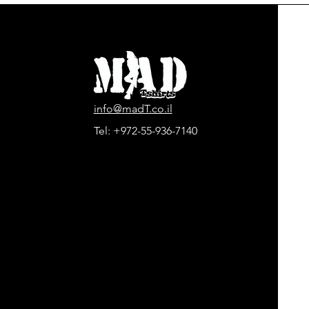
info@madT.co.il
Tel:
+972-55-936-7140