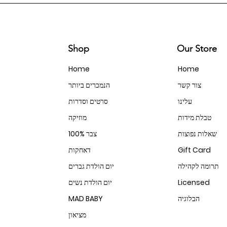
Shop
Our Store
Home
Home
צור קשר
הנמכרים ביותר
עלינו
סרטים וסדרות
טבלת מידות
מוזיקה
שאלות נפוצות
100% צבר
Gift Card
דאחקות
תרומה לקהילה
יום הולדת גברים
Licensed
יום הולדת נשים
הבלוגיה
MAD BABY
מציאון