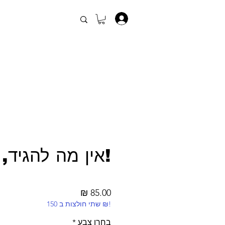
.
!אין מה להגיד, 
מחיר
!₪ שתי חולצות ב 150
בחרו צבע
*