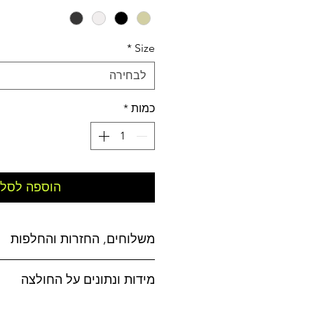
*
Size
לבחירה
כמות
*
הוספה לסל
משלוחים, החזרות והחלפות
משלוחים:
מידות ונתונים על החולצה
אפשרויות משלוח לבחירה:
לטבלת מידות
לחצו כאן