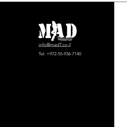
info@madT.co.il
Tel:
+972-55-936-7140