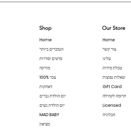
Shop
Our Store
Home
Home
צור קשר
הנמכרים ביותר
עלינו
סרטים וסדרות
טבלת מידות
מוזיקה
שאלות נפוצות
100% צבר
Gift Card
דאחקות
תרומה לקהילה
יום הולדת גברים
Licensed
יום הולדת נשים
הבלוגיה
MAD BABY
מציאון