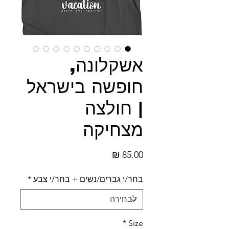
אשקלונה,
חופשה בישראל
| חולצה
מצחיקה
מחיר
בחר/י גברים/נשים + בחר/י צבע
*
*
Size