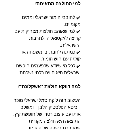
למי החולצה מתאימה?
✔️ לחובבי הומור ישראלי וממים
מקומיים.
✔️ למי שאוהב חולצות מצחיקות עם
קריצה לאקטואליה ולתרבות
הישראלית.
✔️ כמתנה לחבר, בן משפחה או
קולגה עם חוש הומור.
✔️ לכל מי שיודע שלפעמים חופשה
ישראלית היא חוויה בלתי נשכחת.
למה דווקא חולצת "אשקלונה"?
העיצוב הזה לוקח סמל ישראלי מוכר
– כיסא הפלסטיק הלבן – ומשלב
אותו עם עיצוב רטרו של חופשת קיץ.
התוצאה היא חולצה מקורית
שמדברת בשפה של ההומור