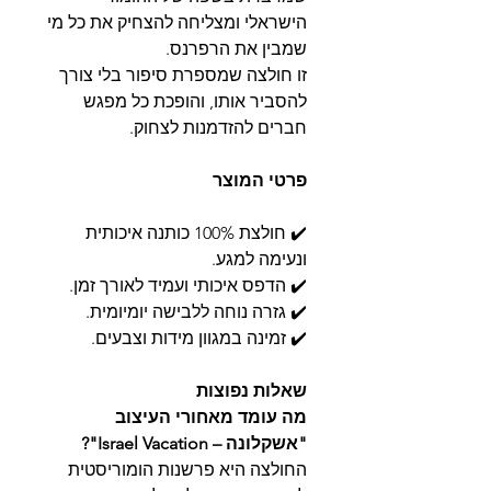
הישראלי ומצליחה להצחיק את כל מי
שמבין את הרפרנס.
זו חולצה שמספרת סיפור בלי צורך
להסביר אותו, והופכת כל מפגש
חברים להזדמנות לצחוק.
פרטי המוצר
✔️ חולצת 100% כותנה איכותית
ונעימה למגע.
✔️ הדפס איכותי ועמיד לאורך זמן.
✔️ גזרה נוחה ללבישה יומיומית.
✔️ זמינה במגוון מידות וצבעים.
שאלות נפוצות
מה עומד מאחורי העיצוב
"אשקלונה – Israel Vacation"?
החולצה היא פרשנות הומוריסטית