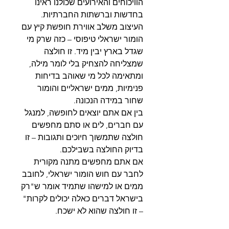
הוויכוחים והאירועים שכולנו ראינו
בחדשות וברשתות החברתיות.
העיצוב משלב אווירת חופשת קיץ עם
הומור ישראלי טיפוסי – כזה שרק מי
שגדל בארץ יבין מיד. זו חולצה
שמצליחה להצחיק בלי לומר מילה,
ומתאימה לכל מי שאוהב בדיחות
פנימיות, ממים ישראליים והומור
שחור במידה הנכונה.
בין אם אתם יוצאים לחופשה, למנגל
עם חברים, לים או סתם מחפשים
חולצה שתמשוך חיוכים ותגובות – זו
בדיוק החולצה בשבילכם.
אם אתם מחפשים מתנה מקורית
לחבר עם חוש הומור ישראלי, לחובב
ממים או למישהו שתמיד אומר ש"רק
בישראל דברים כאלה יכולים לקרות"
– זו חולצה שהוא לא ישכח.