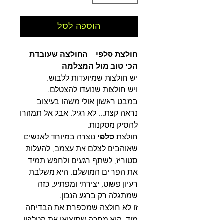
הוספה לסל
חולצת סלפי – החולצה שעובדת
הכי טוב מול המצלמה
יש חולצות שמיועדות ללבוש.
ויש חולצות שנועדו להצטלם.
במבט ראשון אולי משהו בעיצוב
נראה קצת... לא רגיל. אבל אל תמהרו
להסיק מסקנות.
חולצת
סלפי
נוצרה במיוחד לאנשים
שאוהבים לצלם את עצמם, להעלות
סטוריז, לשתף רגעים ולחפש תמיד
את הפריים המושלם. היא משלבת
רעיון פשוט, יצירתי ומפתיע, כזה
שמתגלה רק ברגע הנכון.
זו לא חולצה שמספרת את הבדיחה
מיד. היא מחכה שתוציאו את הטלפון.