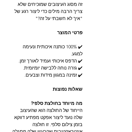
זה מסוג העיצובים שמוכיחים שלא
צריך הרבה מילים כדי ליצור רגע של
"איך לא חשבתי על זה?"
פרטי המוצר
✔️ 100% כותנה איכותית ונעימה
למגע.
✔️ הדפס איכותי ועמיד לאורך זמן.
✔️ גזרה נוחה ללבישה יומיומית.
✔️ זמינה במגוון מידות וצבעים.
שאלות נפוצות
מה מיוחד בחולצת סלפי?
הייחוד של החולצה הוא שהעיצוב
שלה נועד ליצור אפקט מפתיע דווקא
בזמן צילום סלפי. זו חולצה
אינטראקטיבית שהרעיון שלה מתגלה