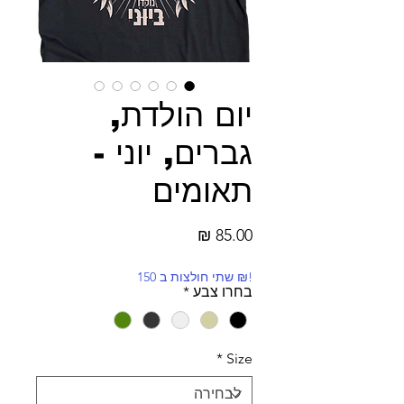
יום הולדת,
גברים, יוני -
תאומים
מחיר
!₪ שתי חולצות ב 150
בחרו צבע
*
*
Size