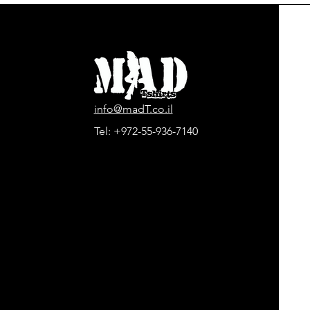
info@madT.co.il
Tel:
+972-55-936-7140