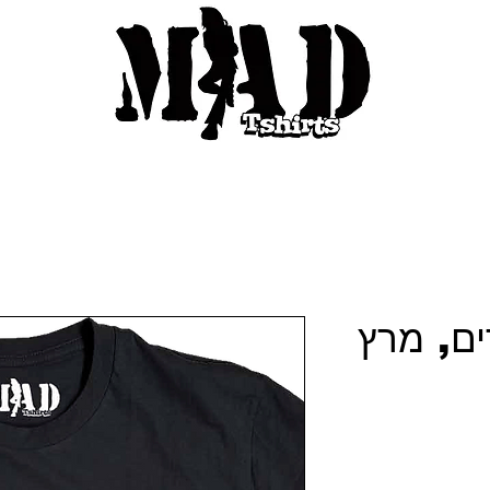
ים, מרץ