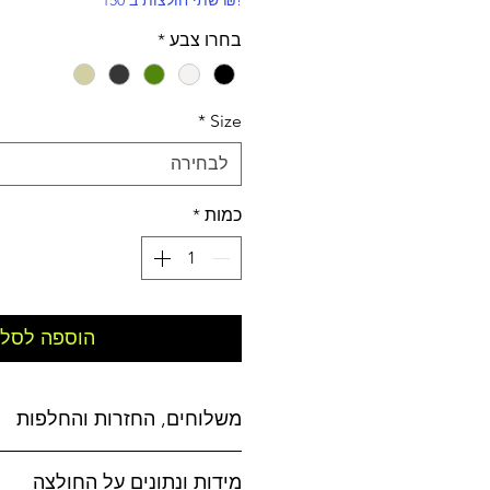
!₪ שתי חולצות ב 150
בחרו צבע
*
*
Size
לבחירה
כמות
*
הוספה לסל
משלוחים, החזרות והחלפות
משלוחים:
מידות ונתונים על החולצה