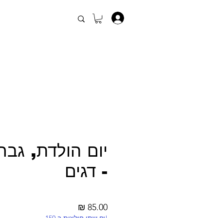
.
יום הולדת, גבר
- דגים
מחיר