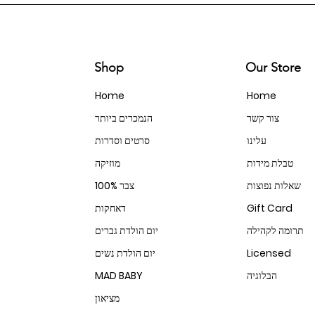
Shop
Our Store
Home
Home
צור קשר
הנמכרים ביותר
עלינו
סרטים וסדרות
טבלת מידות
מוזיקה
שאלות נפוצות
100% צבר
Gift Card
דאחקות
תרומה לקהילה
יום הולדת גברים
Licensed
יום הולדת נשים
הבלוגיה
MAD BABY
מציאון