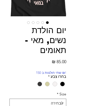
יום הולדת
נשים, מאי -
תאומים
מחיר
!₪ שתי חולצות ב 150
בחרו צבע
*
*
Size