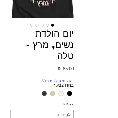
יום הולדת
נשים, מרץ -
טלה
מחיר
!₪ שתי חולצות ב 150
בחרו צבע
*
*
Size