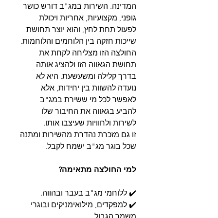
המדינה. השירות במג"ב דורש כושר
גופני, מקצועיות, אחריות ויכולת
לפעול תחת לחץ, והוא יוצר תחושת
שייכות חזקה בין הלוחמים והלוחמות.
החולצה הזו מצליחה לקחת את
תחושת הגאווה הזו ולהציג אותה
בדרך קלילה ומשעשעת. היא לא
נועדה להשוות בין יחידות, אלא
לאפשר לכל מי ששירת במג"ב
להביע בגאווה את החיבור שלו
לשירות ולחוויות שעיצבו אותו.
זו גם מזכרת נהדרת מהשירות ומתנה
שכל בוגר מג"ב ישמח לקבל.
למי החולצה מתאימה?
✔️ ללוחמי מג"ב בעבר ובהווה.
✔️ למפקדים, מילואימניקים ובוגרי
משמר הגבול.