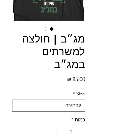
מג״ב | חולצה
למשרתים
במג״ב
מחיר
*
Size
כמות
*