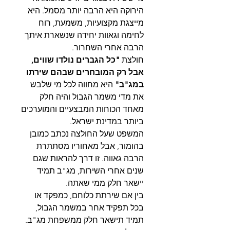
הירוקה היא הרבה יותר מסמל. היא
מייצגת מקצועיות, משמעת, רוח
לחימה וגאוות יחידה שנשארת איתך
הרבה אחרי השחרור.
חולצת
"כל הגברים נולדו שווים,
אבל רק המובחרים שבהם שירתו
במג"ב"
היא מחווה לכל מי שלבש
את מדי משמר הגבול והיה חלק
מאחד הכוחות המבצעיים והמוערכים
ביותר במדינת ישראל.
המשפט שעל החולצה נכתב כמובן
בהומור, אבל מאחוריו מסתתרת
הרבה גאווה. זו דרך להראות שגם
שנים אחרי השירות, מג"ב תמיד
יישאר חלק ממי שאתה.
בין אם שירתת כלוחם, כמפקד או
בכל תפקיד אחר במשמר הגבול,
תמיד תישאר חלק ממשפחת מג"ב.