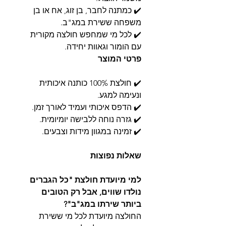
✔️ כמתנה לחבר, בן זוג, אח או בן
משפחה ששירת במג"ב.
✔️ לכל מי שמחפש חולצה מקורית
עם הומור וגאוות יחידה.
פרטי המוצר
✔️ חולצת 100% כותנה איכותית
ונעימה למגע.
✔️ הדפס איכותי ועמיד לאורך זמן.
✔️ גזרה נוחה ללבישה יומיומית.
✔️ זמינה במגוון מידות וצבעים.
שאלות נפוצות
למי מיועדת חולצת "כל הגברים
נולדו שווים, אבל רק הטובים
ביותר שירתו במג"ב"?
החולצה מיועדת לכל מי ששירת