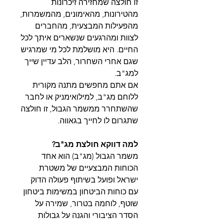
זו חולצה שמחזירה זיכרונות
מהטירונות, מהאימונים, מהמשמרות,
מהפעילות המבצעית, מהחברים
לצוות ומהרגעים שנשארים איתך לכל
החיים. היא מושלמת לכל מי שמרגיש
שגם אחרי השחרור, הלב עדיין שייך
למג"ב.
אם אתם מחפשים מתנה מקורית
ללוחם מג"ב, למילואימניק או לחבר
שהשתחרר ממשמר הגבול, זו חולצה
שתגרום לו לחייך בגאווה.
למה דווקא חולצת מג"ב?
משמר הגבול (מג"ב) הוא אחד
הכוחות המבצעיים של משטרת
ישראל ופועל בשיתוף פעולה הדוק
עם כוחות הביטחון במשימות ביטחון
שוטף, לוחמה בטרור, שמירה על
הסדר הציבורי והגנה על גבולות