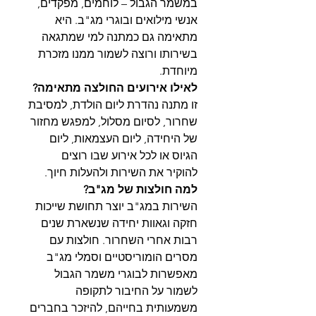
במשמר הגבול – לוחמים, מפקדים,
אנשי מילואים ובוגרי מג"ב. היא
מתאימה גם כמתנה למי שמתגאה
בשירותו ורוצה לשמור ממנו מזכרת
מיוחדת.
לאילו אירועים החולצה מתאימה?
זו מתנה נהדרת ליום הולדת, למסיבת
שחרור, לסיום מסלול, למפגש מחזור
של היחידה, ליום העצמאות, ליום
הגיוס או לכל אירוע שבו רוצים
להוקיר את השירות ולהעלות חיוך.
למה חולצות של מג"ב?
השירות במג"ב יוצר תחושת שייכות
חזקה וגאוות יחידה שנשארת שנים
רבות אחרי השחרור. חולצות עם
מסרים הומוריסטיים וסמלי מג"ב
מאפשרות לבוגרי משמר הגבול
לשמור על החיבור לתקופה
משמעותית בחייהם, להיזכר בחברים