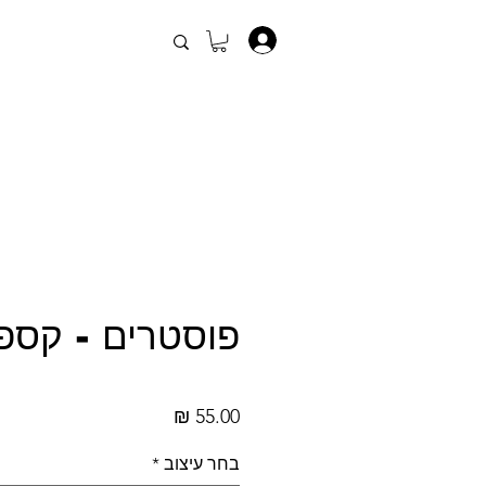
.
פוסטרים - קספ
מחיר
בחר עיצוב
*