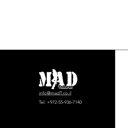
info@madT.co.il
Tel:
+972-55-936-7140