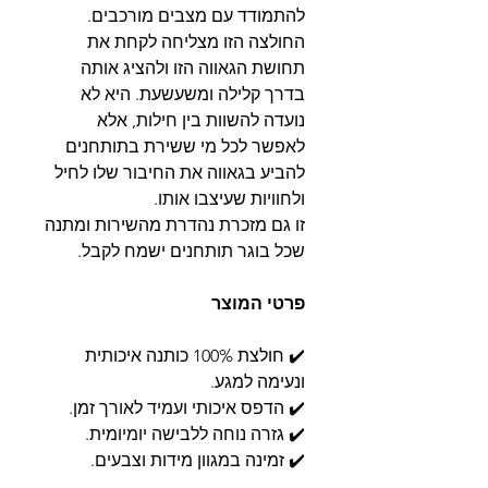
להתמודד עם מצבים מורכבים.
החולצה הזו מצליחה לקחת את
תחושת הגאווה הזו ולהציג אותה
בדרך קלילה ומשעשעת. היא לא
נועדה להשוות בין חילות, אלא
לאפשר לכל מי ששירת בתותחנים
להביע בגאווה את החיבור שלו לחיל
ולחוויות שעיצבו אותו.
זו גם מזכרת נהדרת מהשירות ומתנה
שכל בוגר תותחנים ישמח לקבל.
פרטי המוצר
✔️ חולצת 100% כותנה איכותית
ונעימה למגע.
✔️ הדפס איכותי ועמיד לאורך זמן.
✔️ גזרה נוחה ללבישה יומיומית.
✔️ זמינה במגוון מידות וצבעים.