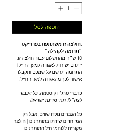
הוספה לסל
.חולצה זו משתתפת בפרוייקט
״תרומה לקהילה״
10 ש״ח מהתשלום עבור חולצה זו,
ייתרם ישירות לאגודה למען החייל!
התרומה תרשם על שמכם ותקבלו
אישור לכך מהאגודה למען החייל.
כדברי סרג׳יו קוסטנזה:
כל הכבוד
לצה״ל! תחי מדינת ישראל!
כל הגברים נולדו שווים, אבל רק
המיוחדים שירתו בתותחנים | חולצה
מקורית ללוחמי חיל התותחנים