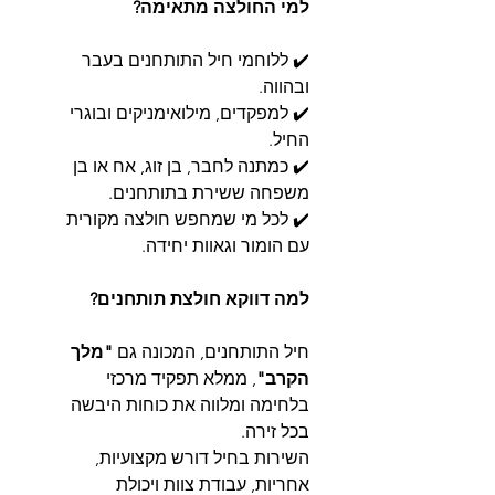
למי החולצה מתאימה?
✔️ ללוחמי חיל התותחנים בעבר
ובהווה.
✔️ למפקדים, מילואימניקים ובוגרי
החיל.
✔️ כמתנה לחבר, בן זוג, אח או בן
משפחה ששירת בתותחנים.
✔️ לכל מי שמחפש חולצה מקורית
עם הומור וגאוות יחידה.
למה דווקא חולצת תותחנים?
חיל התותחנים, המכונה גם
"מלך
הקרב"
, ממלא תפקיד מרכזי
בלחימה ומלווה את כוחות היבשה
בכל זירה.
השירות בחיל דורש מקצועיות,
אחריות, עבודת צוות ויכולת