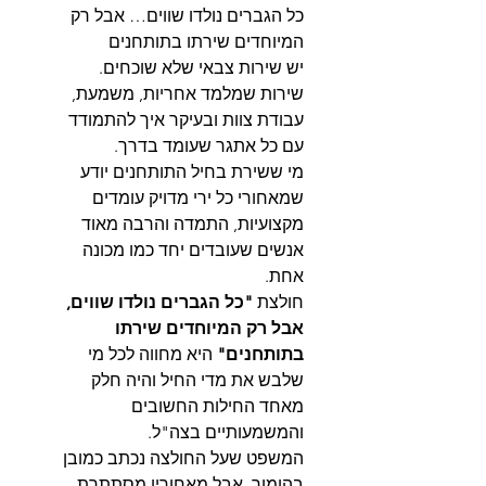
כל הגברים נולדו שווים… אבל רק
המיוחדים שירתו בתותחנים
יש שירות צבאי שלא שוכחים.
שירות שמלמד אחריות, משמעת,
עבודת צוות ובעיקר איך להתמודד
עם כל אתגר שעומד בדרך.
מי ששירת בחיל התותחנים יודע
שמאחורי כל ירי מדויק עומדים
מקצועיות, התמדה והרבה מאוד
אנשים שעובדים יחד כמו מכונה
אחת.
חולצת
"כל הגברים נולדו שווים,
אבל רק המיוחדים שירתו
בתותחנים"
היא מחווה לכל מי
שלבש את מדי החיל והיה חלק
מאחד החילות החשובים
והמשמעותיים בצה"ל.
המשפט שעל החולצה נכתב כמובן
בהומור, אבל מאחוריו מסתתרת