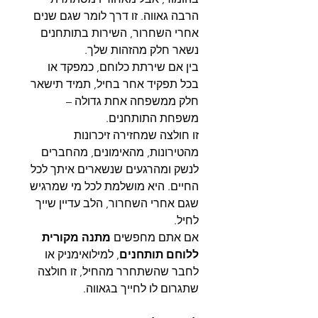
הרבה גאווה. זו דרך לומר שגם שנים
אחרי השחרור, השירות בתותחנים
נשאר חלק מהזהות שלך.
בין אם שירתת כלוחם, כמפקד או
בכל תפקיד אחר בחיל, תמיד תישאר
חלק ממשפחה אחת גדולה –
משפחת התותחנים.
זו חולצה שמחזירה זיכרונות
מהטירונות, מהאימונים, מהחברים
לנשק ומהרגעים שנשארים איתך לכל
החיים. היא מושלמת לכל מי שמרגיש
שגם אחרי השחרור, הלב עדיין שייך
לחיל.
אם אתם מחפשים
מתנה מקורית
ללוחם תותחנים
, למילואימניק או
לחבר שהשתחרר מהחיל, זו חולצה
שתגרום לו לחייך בגאווה.