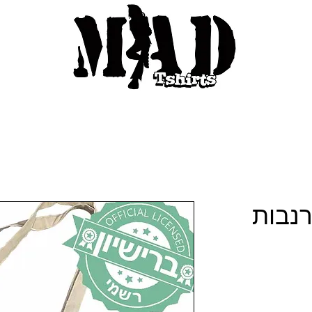
רנבות