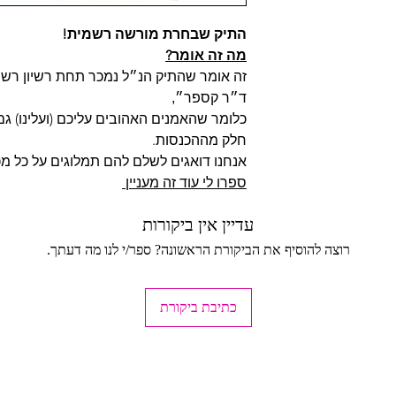
התיק שבחרת מורשה רשמית!
מה זה אומר?
זה אומר שהתיק הנ״ל נמכר תחת רשיון רש
ד״ר קספר״,
כלומר שהאמנים האהובים עליכם (ועלינו) ג
ישה.
חלק מההכנסות.
אנחנו דואגים לשלם להם תמלוגים על כל מכ
ספרו לי עוד זה מעניין
עדיין אין ביקורות
חזרה (לא כולל עלות
רוצה להוסיף את הביקורת הראשונה? ספר/י לנו מה דעתך.
כתיבת ביקורת