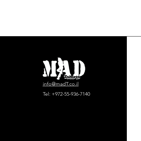
info@madT.co.il
Tel:
+972-55-936-7140