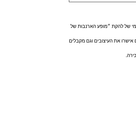
מי של להקת ״מופע הארנבות של
ם אישרו את העיצובים וגם מקבלים
ירה.