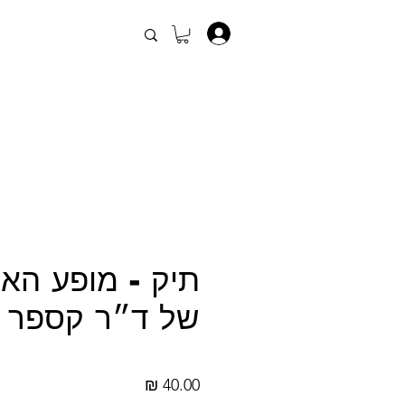
.
תיק - מופע הא
של ד״ר קספר
מחיר