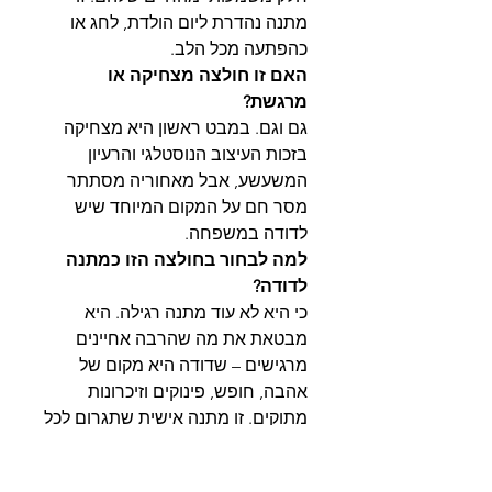
מתנה נהדרת ליום הולדת, לחג או
כהפתעה מכל הלב.
האם זו חולצה מצחיקה או
מרגשת?
גם וגם. במבט ראשון היא מצחיקה
בזכות העיצוב הנוסטלגי והרעיון
המשעשע, אבל מאחוריה מסתתר
מסר חם על המקום המיוחד שיש
לדודה במשפחה.
למה לבחור בחולצה הזו כמתנה
לדודה?
כי היא לא עוד מתנה רגילה. היא
מבטאת את מה שהרבה אחיינים
מרגישים – שדודה היא מקום של
אהבה, חופש, פינוקים וזיכרונות
מתוקים. זו מתנה אישית שתגרום לכל
דודה להרגיש אהובה ומוערכת.