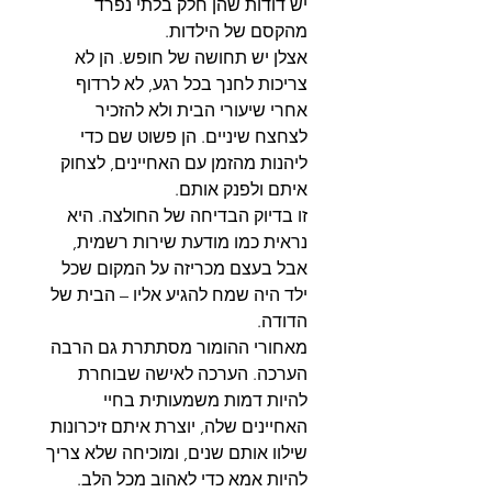
יש דודות שהן חלק בלתי נפרד
מהקסם של הילדות.
אצלן יש תחושה של חופש. הן לא
צריכות לחנך בכל רגע, לא לרדוף
אחרי שיעורי הבית ולא להזכיר
לצחצח שיניים. הן פשוט שם כדי
ליהנות מהזמן עם האחיינים, לצחוק
איתם ולפנק אותם.
זו בדיוק הבדיחה של החולצה. היא
נראית כמו מודעת שירות רשמית,
אבל בעצם מכריזה על המקום שכל
ילד היה שמח להגיע אליו – הבית של
הדודה.
מאחורי ההומור מסתתרת גם הרבה
הערכה. הערכה לאישה שבוחרת
להיות דמות משמעותית בחיי
האחיינים שלה, יוצרת איתם זיכרונות
שילוו אותם שנים, ומוכיחה שלא צריך
להיות אמא כדי לאהוב מכל הלב.