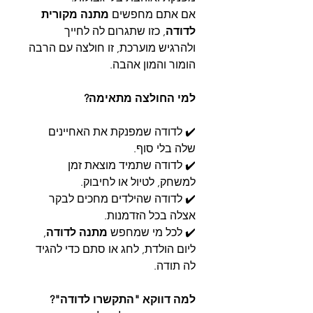
אם אתם מחפשים
מתנה מקורית
לדודה
, כזו שתגרום לה לחייך
ולהרגיש מוערכת, זו חולצה עם הרבה
הומור והמון אהבה.
למי החולצה מתאימה?
✔️ לדודה שמפנקת את האחיינים
שלה בלי סוף.
✔️ לדודה שתמיד מוצאת זמן
למשחק, לטיול או לחיבוק.
✔️ לדודה שהילדים מחכים לבקר
אצלה בכל הזדמנות.
✔️ לכל מי שמחפש
מתנה לדודה
,
ליום הולדת, לחג או סתם כדי להגיד
לה תודה.
למה דווקא "התקשרו לדודה"?