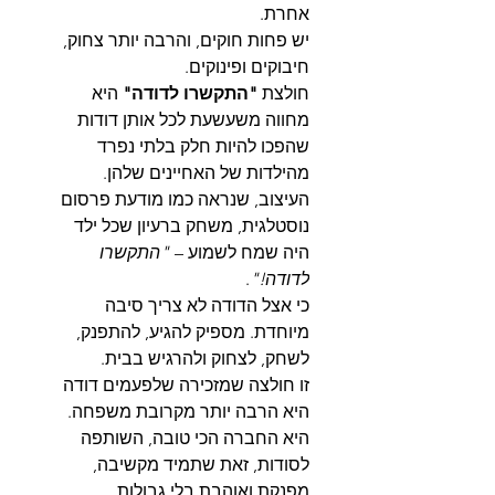
אחרת.
יש פחות חוקים, והרבה יותר צחוק,
חיבוקים ופינוקים.
חולצת
"התקשרו לדודה"
היא
מחווה משעשעת לכל אותן דודות
שהפכו להיות חלק בלתי נפרד
מהילדות של האחיינים שלהן.
העיצוב, שנראה כמו מודעת פרסום
נוסטלגית, משחק ברעיון שכל ילד
היה שמח לשמוע –
"התקשרו
לדודה!"
.
כי אצל הדודה לא צריך סיבה
מיוחדת. מספיק להגיע, להתפנק,
לשחק, לצחוק ולהרגיש בבית.
זו חולצה שמזכירה שלפעמים דודה
היא הרבה יותר מקרובת משפחה.
היא החברה הכי טובה, השותפה
לסודות, זאת שתמיד מקשיבה,
מפנקת ואוהבת בלי גבולות.