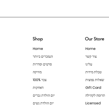
Shop
Our Store
Home
Home
צור קשר
הנמכרים ביותר
עלינו
סרטים וסדרות
טבלת מידות
מוזיקה
שאלות נפוצות
100% צבר
Gift Card
דאחקות
תרומה לקהילה
יום הולדת גברים
Licensed
יום הולדת נשים