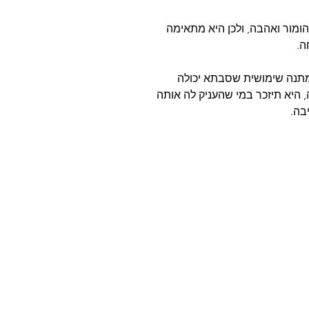
מור ואהבה, ולכן היא מתאימה
ה.
 מתנה שימושית שסבתא יכולה
 היא תיזכר במי שהעניק לה אותה
בה.