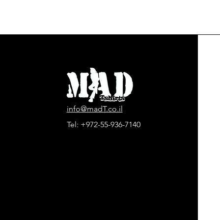
info@madT.co.il
Tel:
+972-55-936-7140