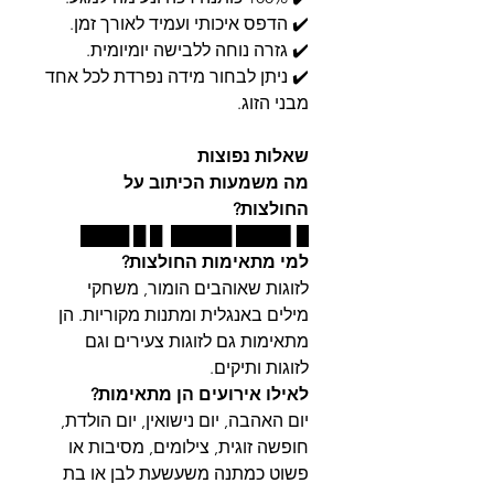
✔️ הדפס איכותי ועמיד לאורך זמן.
✔️ גזרה נוחה ללבישה יומיומית.
✔️ ניתן לבחור מידה נפרדת לכל אחד
מבני הזוג.
שאלות נפוצות
מה משמעות הכיתוב על
החולצות?
█▌████ █████ █ █ ████
למי מתאימות החולצות?
לזוגות שאוהבים הומור, משחקי
מילים באנגלית ומתנות מקוריות. הן
מתאימות גם לזוגות צעירים וגם
לזוגות ותיקים.
לאילו אירועים הן מתאימות?
יום האהבה, יום נישואין, יום הולדת,
חופשה זוגית, צילומים, מסיבות או
פשוט כמתנה משעשעת לבן או בת