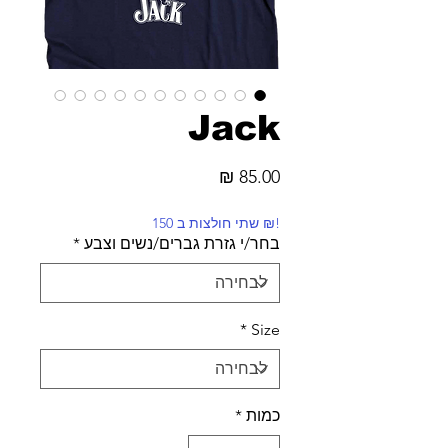
Jack
מחיר
!₪ שתי חולצות ב 150
בחר/י גזרת גברים/נשים וצבע
*
*
Size
כמות
*