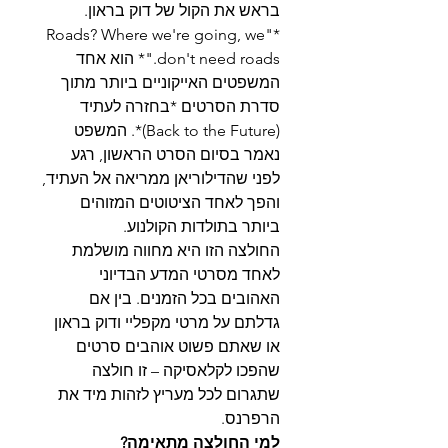
בראש את הקול של דוק בראון.
*"Roads? Where we're going, we
don't need roads."* הוא אחד
המשפטים האייקוניים ביותר מתוך
סדרת הסרטים *בחזרה לעתיד
(Back to the Future)*. המשפט
נאמר בסיום הסרט הראשון, רגע
לפני שהדילוריאן ממריאה אל העתיד,
והפך לאחד הציטוטים המזוהים
ביותר בתולדות הקולנוע.
החולצה הזו היא מחווה מושלמת
לאחד מסרטי המדע הבדיוני
האהובים בכל הזמנים. בין אם
גדלתם על מרטי מקפליי ודוק בראון
או שאתם פשוט אוהבים סרטים
שהפכו לקלאסיקה – זו חולצה
שתגרום לכל מעריץ לזהות מיד את
הרפרנס.
למי החולצה מתאימה?